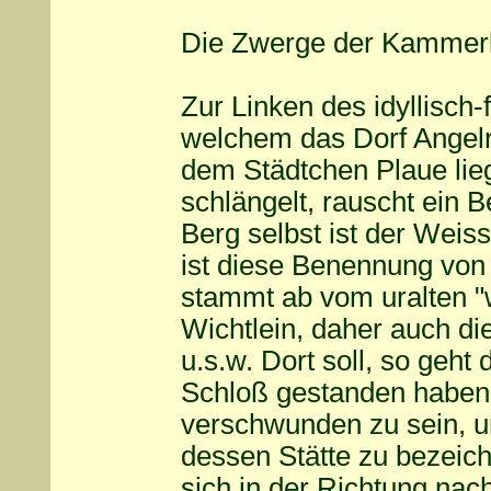
Die Zwerge der Kammer
Zur Linken des idyllisch-
welchem das Dorf Angelr
dem Städtchen Plaue lieg
schlängelt, rauscht ein 
Berg selbst ist der Wei
ist diese Benennung vo
stammt ab vom uralten "w
Wichtlein, daher auch d
u.s.w. Dort soll, so geht 
Schloß gestanden haben, 
verschwunden zu sein, 
dessen Stätte zu bezeic
sich in der Richtung na