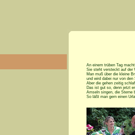
An einem trüben Tag macht 
Sie steht versteckt auf de
Man muß über die kleine B
und wird dabei nur von den
Aber die gehen zeitig schla
Das ist gut so, denn jetzt
Amseln singen, die Sterne b
So läßt man gern einen Urla