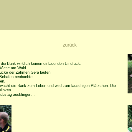
zurück
die Bank wirklich keinen einladenden Eindruck.
r Wiese am Wald.
rücke der Zahmen Gera laufen
 Schafen beobachtet.
fen.
 erwacht die Bank zum Leben und wird zum lauschigen Plätzchen. Die
linken.
ubstag ausklingen...