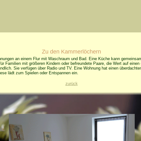
Zu den Kammerlöchern
hnungen an einem Flur mit Waschraum und Bad. Eine Küche kann gemeinsam 
für Familien mit größeren Kindern oder befreundete Paare, die Wert auf einen
ndlich. Sie verfügen über Radio und TV. Eine Wohnung hat einen überdachten
iese lädt zum Spielen oder Entspannen ein.
zurück